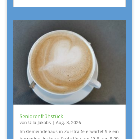
Seniorenfrühstück
von
Ulla Jakobs
|
Aug. 3, 2026
Im Gemeindehaus in Zurstraße erwartet Sie ein
besonders leckeres Frühstück am 18.8. um 9.00