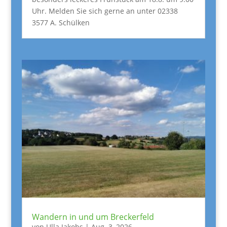
Uhr. Melden Sie sich gerne an unter 02338
3577 A. Schülken
Wandern in und um Breckerfeld
von
Ulla Jakobs
|
Aug. 3, 2026