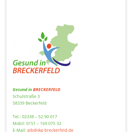
Gesund in
BRECKERFELD
Schulstraße 3
58339 Beckerfeld
Tel.: 02338 – 52 90 017
Mobil: 0151 – 169 075 32
E-Mail:
gib@jkg-breckerfeld.de