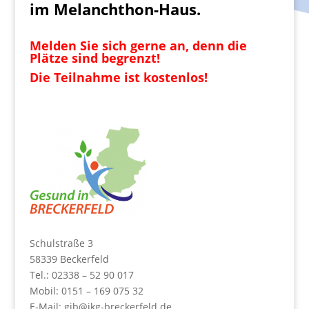
im Melanchthon-Haus.
Melden Sie sich gerne an, denn die
Plätze sind begrenzt!
Die Teilnahme ist kostenlos!
Schulstraße 3
58339 Beckerfeld
Tel.: 02338 – 52 90 017
Mobil: 0151 – 169 075 32
E-Mail:
gib@jkg-breckerfeld.de