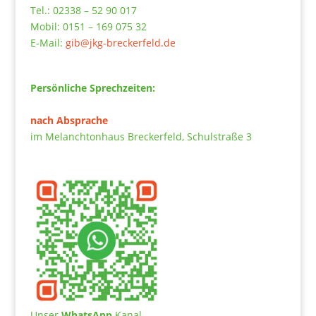
Tel.: 02338 – 52 90 017
Mobil: 0151 – 169 075 32
E-Mail:
gib@jkg-breckerfeld.de
Persönliche Sprechzeiten:
nach Absprache
im Melanchtonhaus Breckerfeld, Schulstraße 3
Unser
WhatsApp
Kanal