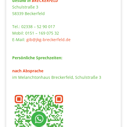
Gesund in
BRECKERFELD
Schulstraße 3
58339 Beckerfeld
Tel.: 02338 – 52 90 017
Mobil: 0151 – 169 075 32
E-Mail:
gib@jkg-breckerfeld.de
Persönliche Sprechzeiten:
nach Absprache
im Melanchtonhaus Breckerfeld, Schulstraße 3