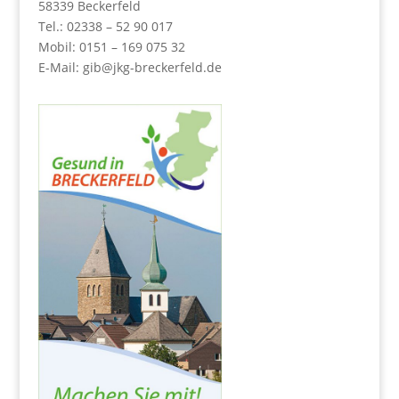
58339 Beckerfeld
Tel.: 02338 – 52 90 017
Mobil: 0151 – 169 075 32
E-Mail:
gib@jkg-breckerfeld.de