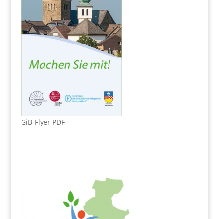
GiB-Flyer PDF