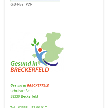
GiB-Flyer PDF
Gesund in
BRECKERFELD
Schulstraße 3
58339 Beckerfeld
Tel.: 02338 – 52 90 017