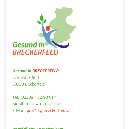
Gesund in
BRECKERFELD
Schulstraße 3
58339 Beckerfeld
Tel.: 02338 – 52 90 017
Mobil: 0151 – 169 075 32
E-Mail:
gib@jkg-breckerfeld.de
Persönliche Sprechzeiten: