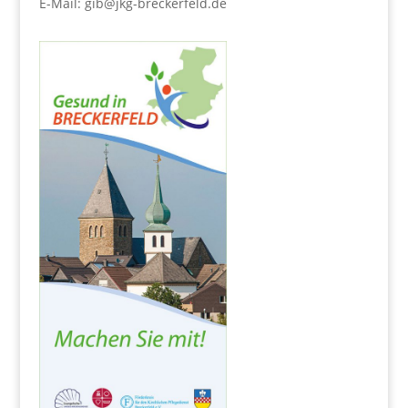
E-Mail:
gib@jkg-breckerfeld.de