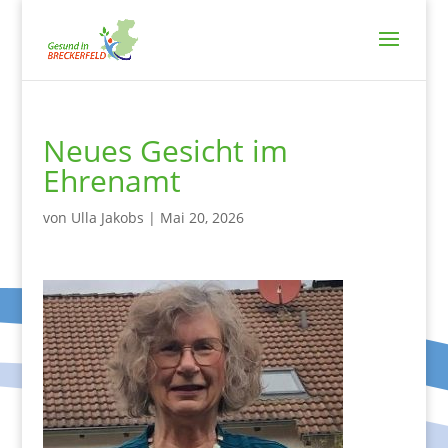
Neues Gesicht im
Ehrenamt
von
Ulla Jakobs
|
Mai 20, 2026