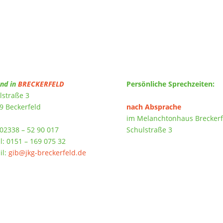
nd in
BRECKERFELD
Persönliche Sprechzeiten:
lstraße 3
9 Beckerfeld
nach Absprache
im Melanchtonhaus Breckerf
 02338 – 52 90 017
Schulstraße 3
l: 0151 – 169 075 32
il:
gib@jkg-breckerfeld.de