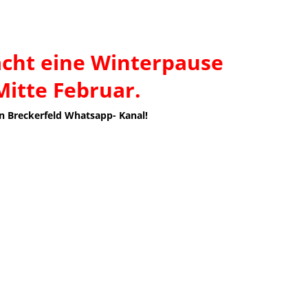
acht eine Winterpause
Mitte Februar.
in Breckerfeld Whatsapp- Kanal!