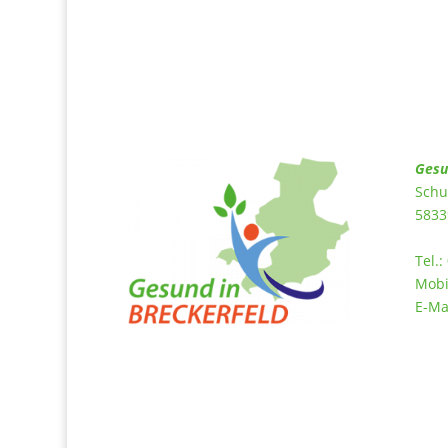
Gesu
Schu
5833
Tel.:
Mobi
E-Ma