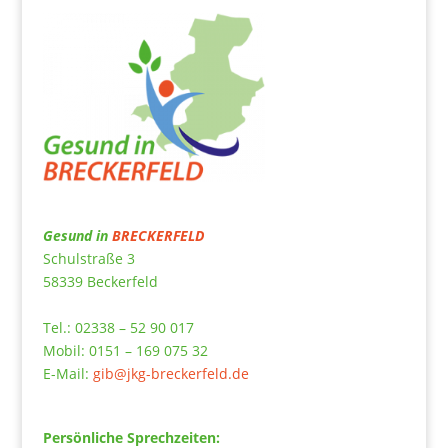
Gesund in
BRECKERFELD
Schulstraße 3
58339 Beckerfeld
Tel.: 02338 – 52 90 017
Mobil: 0151 – 169 075 32
E-Mail:
gib@jkg-breckerfeld.de
Persönliche Sprechzeiten: