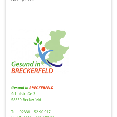
Gesund in
BRECKERFELD
Schulstraße 3
58339 Beckerfeld
Tel.: 02338 – 52 90 017