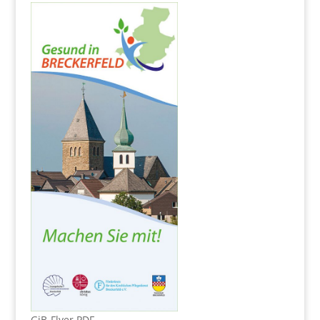
GiB-Flyer PDF