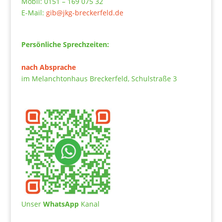
Mobil: 0151 – 169 075 32
E-Mail:
gib@jkg-breckerfeld.de
Persönliche Sprechzeiten:
nach Absprache
im Melanchtonhaus Breckerfeld, Schulstraße 3
Unser
WhatsApp
Kanal